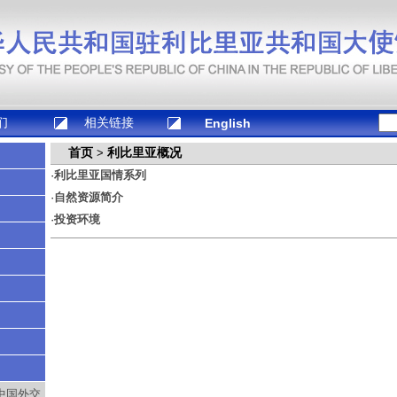
们
相关链接
English
首页
利比里亚概况
>
·
利比里亚国情系列
·
自然资源简介
·
投资环境
中国外交