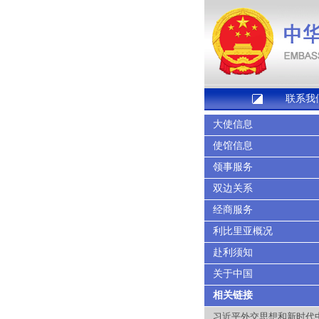
联系我
大使信息
使馆信息
领事服务
双边关系
经商服务
利比里亚概况
赴利须知
关于中国
相关链接
习近平外交思想和新时代