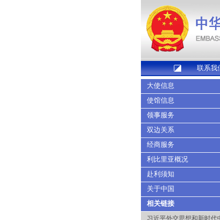
联系我
大使信息
使馆信息
领事服务
双边关系
经商服务
利比里亚概况
赴利须知
关于中国
相关链接
习近平外交思想和新时代