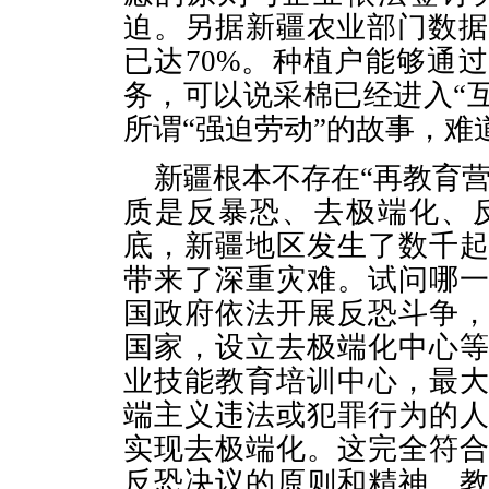
迫。另据新疆农业部门数
已达
70%
。种植户能够通过
务，可以说采棉已经进入“
所谓“强迫劳动”的故事，难
新疆根本不存在“再教育
质是反暴恐、去极端化、
底，新疆地区发生了数千
带来了深重灾难。试问哪
国政府依法开展反恐斗争
国家，设立去极端化中心
业技能教育培训中心，最
端主义违法或犯罪行为的
实现去极端化。这完全符
反恐决议的原则和精神。