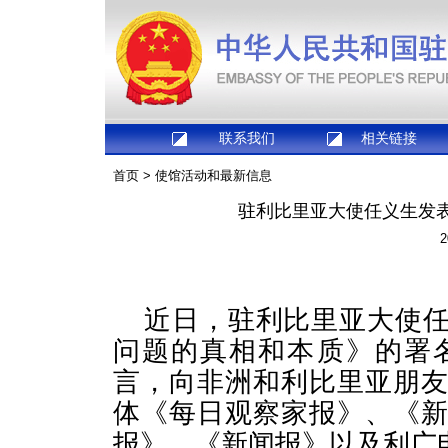
联系我们
相关链接
首页
>
使馆活动和最新信息
驻利比里亚大使任义生发
2
近日，驻利比里亚大使任
问题的真相和本质》的署
言，向非洲和利比里亚朋
体《每日观察家报》、《
报》、《新闻报》以及利广