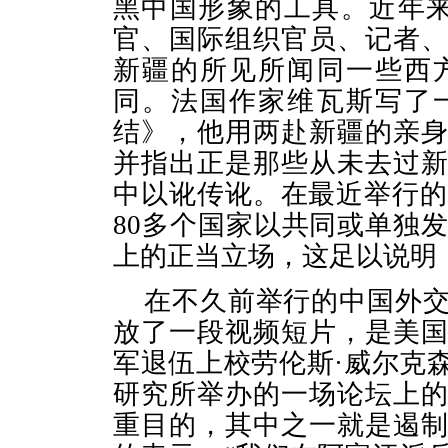
黑中国形象的工具。近年
官、国际组织官员、记者
新疆的所见所闻同一些西
同。法国作家维瓦斯写了
结》，他用两赴新疆的亲
并指出正是那些从未去过
中以讹传讹。在最近举行
80
多个国家以共同或单独
上的正当立场，这足以说明
在不久前举行的中国外
放了一段视频短片，是美
军退伍上校劳伦斯·威尔克
研究所举办的一场论坛上
重目的，其中之一就是遏