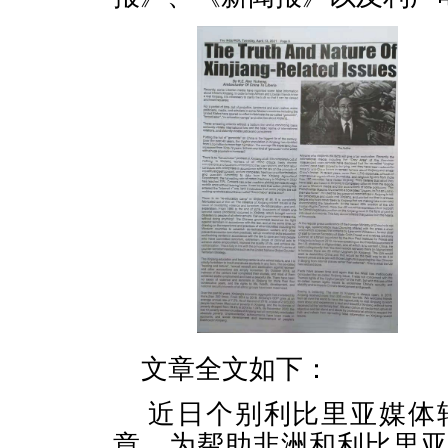
文章全文如下：
近日个别利比里亚媒体
章。为帮助非洲和利比里