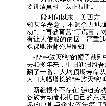
要讲清真相，以正视听。
一段时间以来，美西方
知甚至恶意，不遗余力地编
动”、“再教育营”等谎言
有让人信服的依据，严重
裸裸地违背公理良知。
把“种族灭绝”的帽子戴
去
40
多年来，中国新疆维吾
翻了一番。人均预期寿命从
人口大幅增长的“种族灭绝”
新疆根本不存在“强迫劳
各族劳动者根据自己的意
愿的原则与企业依法签订