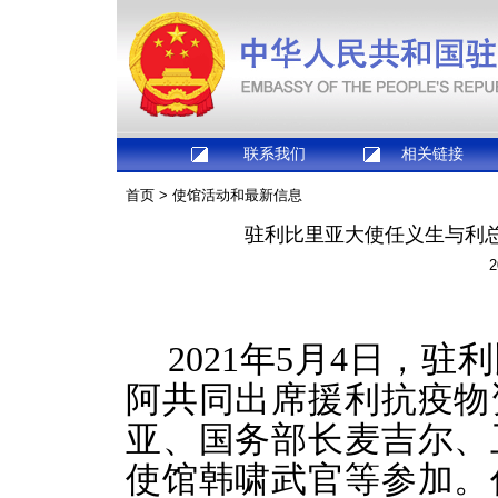
联系我们
相关链接
首页
>
使馆活动和最新信息
驻利比里亚大使任义生与利
2
2021年5月4日，
阿共同出席援利抗疫物
亚、国务部长麦吉尔、
使馆韩啸武官等参加。