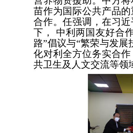
营养物资援助。中方将
苗作为国际公共产品的
合作。任强调，在习近
下， 中利两国友好合
路”倡议与“繁荣与发展
化对利全方位务实合作
共卫生及人文交流等领