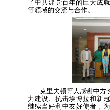
了中共建党百年的巨大成
等领域的交流与合作。
克里夫顿等人感谢中方长
力建设、抗击埃博拉和新
继续当好利中友好使者，