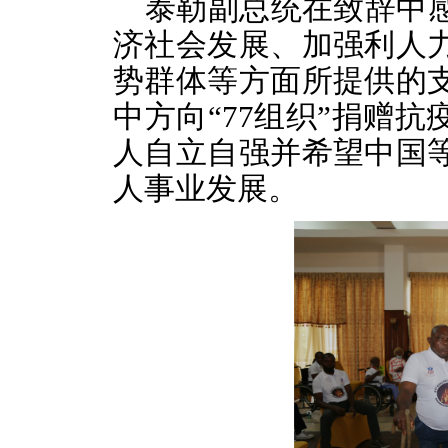
泰勒副总统在致辞中
济社会发展、加强利人
势群体等方面所提供的
中方向“77组织”捐赠
人自立自强并
希望中国
人事业发展。