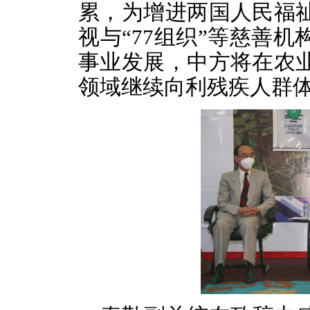
累，为增进两国人民福
视与“77组织”等慈善
事业发展，中方将在农
领域继续向利残疾人群