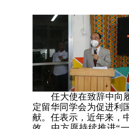
任大使在致辞中向履
定留华同学会为促进利
献。任表示，近年来，
效，中方愿持续推进“一