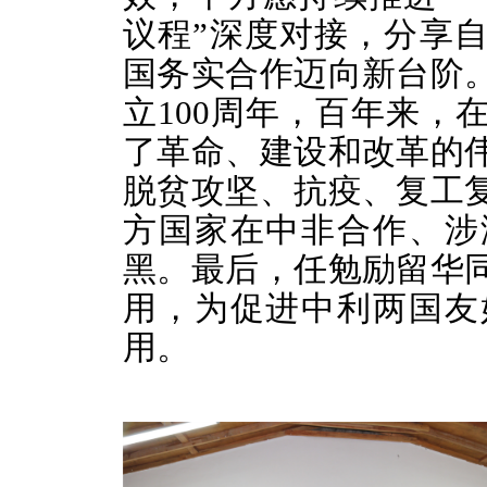
议程”深度对接，分享
国务实合作迈向新台阶
立100周年，百年来，
了革命、建设和改革的
脱贫攻坚、抗疫、复工
方国家在中非合作、涉
黑。最后，任勉励留华
用，为促进中利两国友
用。