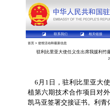
联系我们
相关链接
首页
>
使馆活动和最新信息
驻利比里亚大使任义生出席我援利竹
2
6
月
1
日，驻利比里亚大
植第六期技术合作项目对
凯马亚签署交接证书。利青