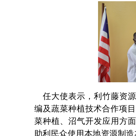
任大使表示，利竹藤资
编及蔬菜种植技术合作项
菜种植、沼气开发应用方
助利民众使用本地资源制造