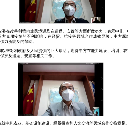
委在改善利境内难民境遇及在遣返、安置等方面所做努力，表示中非、
双方克服疫情的不利影响，在经贸、抗疫等领域合作成效显著，中方愿
提供力所能及的帮助。
以来对利政府及人民提供的巨大帮助，期待中方在能力建设、培训、农
民保护及遣返、安置等相关工作。
就中利农业、基础设施建设、经贸投资和人文交流等领域合作交换意见