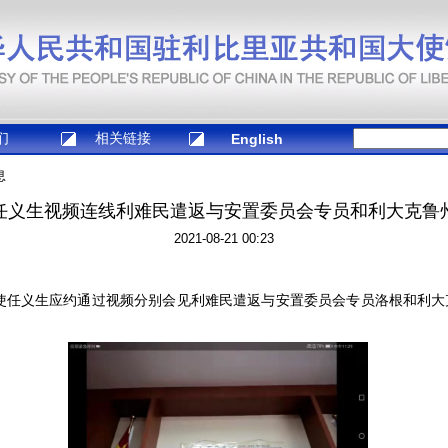
们
相关链接
English
息
任义生视频连线利难民遣返与安置委员会专员和利大克鲁
2021-08-21 00:23
使任义生应约通过视频分别会见利难民遣返与安置委员会专员洛根和利大