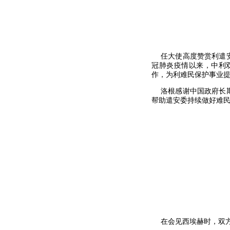
任大使高度赞赏利遣安
冠肺炎疫情以来，中利
作，为利难民保护事业
洛根感谢中国政府长期
帮助遣安委持续做好难
在会见西埃赫时，双方