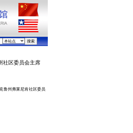
州社区委员会主席
克鲁州弗莱尼肯社区委员