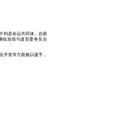
中利是命运共同体，自新
继续加强与遣安委务实合
业开发等方面施以援手，
。