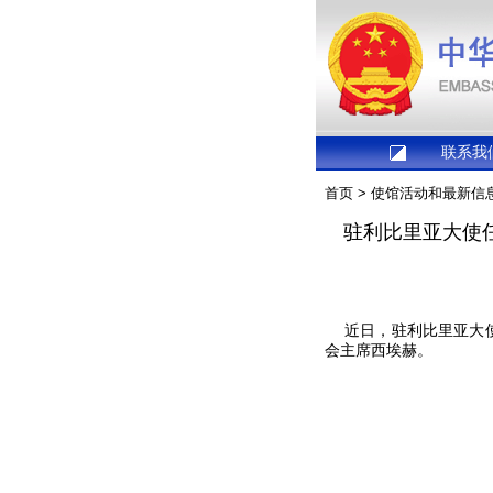
联系我
首页
>
使馆活动和最新信
驻利比里亚大使
近
日，驻利比里亚大
会主席西埃赫。