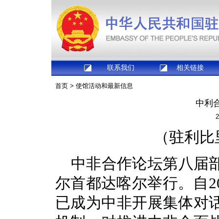
联系我们
相关链接
首页
>
使馆活动和最新信息
中利
2
（驻利比
中非合作论坛第八届部
尔首都达喀尔举行。自2
已成为中非开展集体对