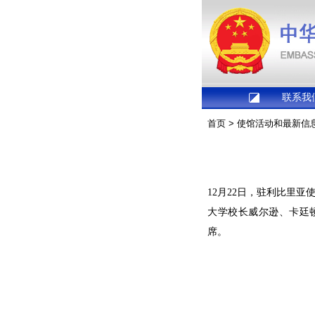
联系我
首页
>
使馆活动和最新信
12月22日，驻利比里
大学校长威尔逊、卡廷
席。