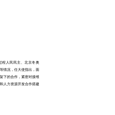
过程人民民主、北京冬奥
作等情况，任大使指出，面
框架下的合作，紧密对接维
展和人力资源开发合作搭建