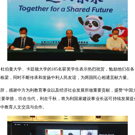
杜伯曼大学、卡廷顿大学的185名获奖学生表示热烈祝贺，勉励他们在
的栋梁，同时不断传承和发扬中利人民友谊，为两国民心相通贡献力量。
辞，感谢中方为利教育事业以及经济社会发展所做重要贡献，盛赞“中国
重要举措，功在当代，利在千秋，将为利国家建设事业长远可持续发展提
利中教育人文交流与合作。