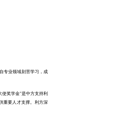
各自专业领域刻苦学习，成
大使奖学金”是中方支持利
供重要人才支撑。利方深