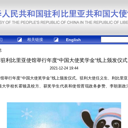
们
相关链接
English
息
驻利比里亚使馆举行年度“中国大使奖学金”线上颁发仪式
2021-12-24 19:44
亚使馆举行年度“中国大使奖学金”线上颁发仪式。驻利大使任义生、利比里
顿大学校长霍顿及校方、获奖学生代表和使馆胥琨政务参赞、李朝新政治