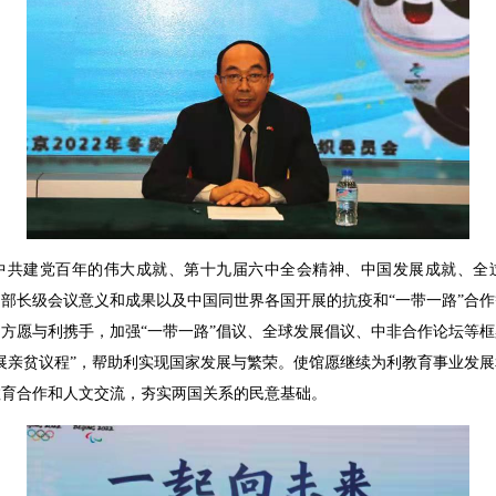
中共建党百年的伟大成就、第十九届六中全会精神、中国发展成就、全
部长级会议意义和成果以及中国同世界各国开展的抗疫和“一带一路”合
方愿与利携手，加强“一带一路”倡议、全球发展倡议、中非合作论坛等
展亲贫议程”，帮助利实现国家发展与繁荣。使馆愿继续为利教育事业发
教育合作和人文交流，夯实两国关系的民意基础。