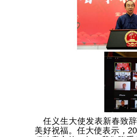
任义生大使发表新春致
美好祝福。任大使表示，2