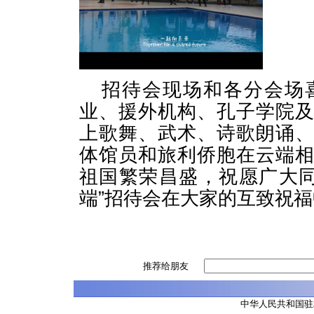
招待会现场和各分会场
业、援外机构、孔子学院
上歌舞、武术、诗歌朗诵
体馆员和旅利侨胞在云端
祖国繁荣昌盛，祝愿广大同
端”招待会在大家的互致祝
推荐给朋友
中华人民共和国驻