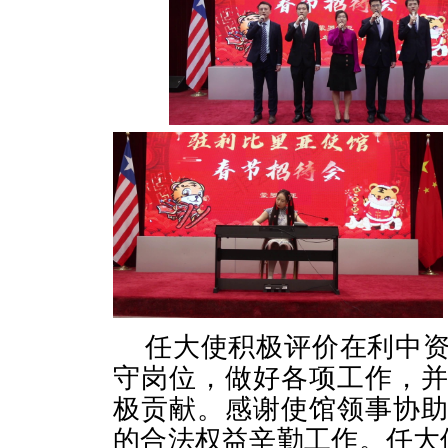
任大使积极评价在利中
守岗位，做好各项工作，
极贡献。感谢使馆领事协
的合法权益辛勤工作。任大