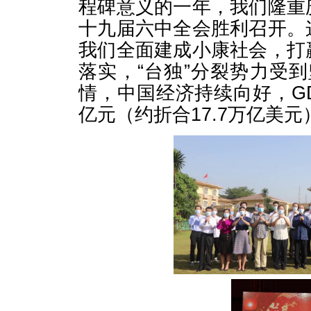
程碑意义的一年，我们隆重
十九届六中全会胜利召开。
我们全面建成小康社会，打
落实，“台独”分裂势力受
情，中国经济持续向好，GD
亿元（约折合17.7万亿美元