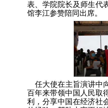
表、学院院长及师生代
馆李江参赞陪同出席。
任大使在主旨演讲中
百年来带领中国人民取
利，分享中国在经济社