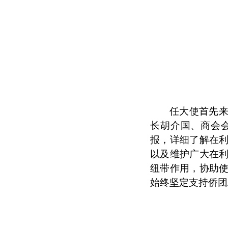
任大使首先
长胡介国、商会
报，详细了解在
以及维护广大在
纽带作用，协助
始终坚定支持侨团