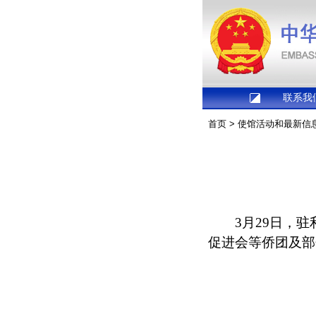
联系我
首页
>
使馆活动和最新信
3月29日，
促进会等侨团及部