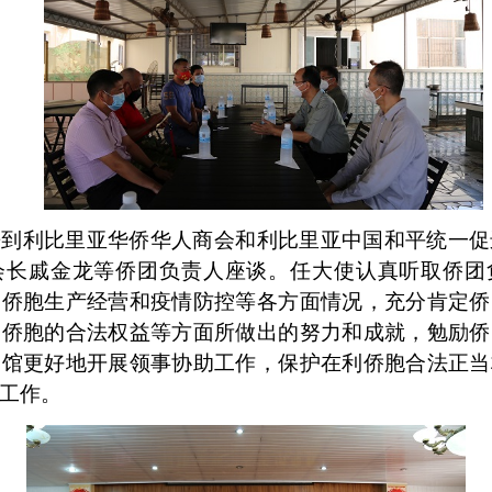
来到利比里亚华侨华人商会和利比里亚中国和平统一促
会长戚金龙等侨团负责人座谈。任大使认真听取侨团
利侨胞生产经营和疫情防控等各方面情况，充分肯定侨
利侨胞的合法权益等方面所做出的努力和成就，勉励侨
使馆更好地开展领事协助工作，保护在利侨胞合法正当
工作。