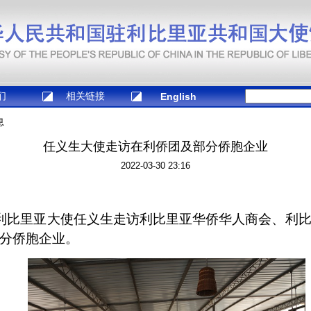
们
相关链接
English
息
任义生大使走访在利侨团及部分侨胞企业
2022-03-30 23:16
驻利比里亚大使任义生走访利比里亚华侨华人商会、利
分侨胞企业。