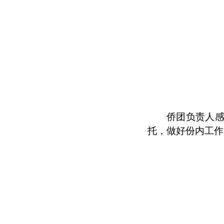
侨团负责人
托，做好份内工作