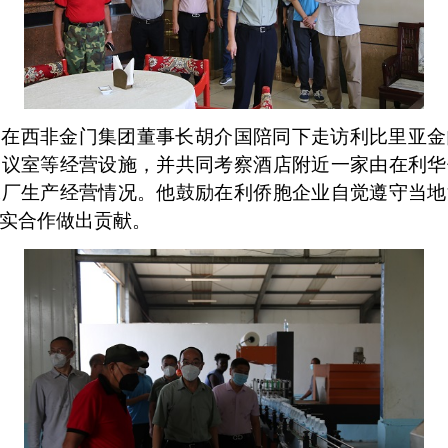
使在西非金门集团董事长胡介国陪同下走访利比里亚金
会议室等经营设施，并共同考察酒店附近一家由在利华
水厂生产经营情况。他鼓励在利侨胞企业自觉遵守当地
实合作做出贡献。