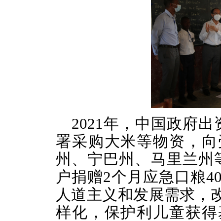
2021年，中国政府
署采购大米等物资，向
州、宁巴州、马里兰州等
户捐赠2个月应急口粮4
人道主义和发展需求，
样化，保护利儿童获得