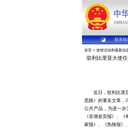
联系我
首页
>
使馆活动和最新信
驻利比里亚大使任
近日，驻利比里
思路》的署名文章，
公共产品，为进一步
《非洲首页报》、《
家报》、《热辣报》