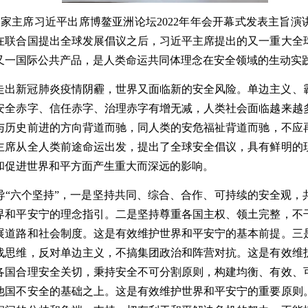
国家主席习近平出席博鳌亚洲论坛2022年年会开幕式发表主旨演
在联合国提出全球发展倡议之后，习近平主席提出的又一重大全
又一国际公共产品
，
是人类命运共同体理念在安全领域的生动实
走出新冠肺炎疫情阴霾，世界又面临新的安全风险。单边主义、
安全赤字、信任赤字、治理赤字有增无减，人类社会面临越来越
与历史前进的方向背道而驰，同人类的安危福祉背道而驰
，不应
主席从全人类前途命运出发，提出了全球安全倡议
，
具有鲜明的
和促进世界和平方面产生重大而深远的影响。
导
“六个坚持”，
一是
坚持共同、综合、合作、可持续的安全观，
界和平安宁的理念指引。二是
坚持尊重各国主权、领土完整，不
展道路和社会制度
。这是有效维护世界和平安宁的基本前提。三
战思维，反对单边主义，不搞集团政治和阵营对抗
。这是有效维
各国合理安全关切，秉持安全不可分割原则，构建均衡、有效、
他国不安全的基础之上
。这是有效维护世界和平安宁的重要原则