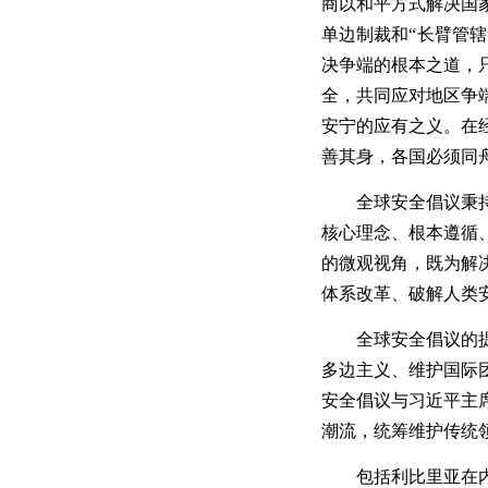
商以和平方式解决国
单边制裁和
“长臂管辖
决争端的根本之道，
全，共同应对地区争
安宁的应有之义。在
善其身，各国必须同
全球安全倡议秉
核心理念、根本遵循
的微观视角，既为解
体系改革、破解人类
全球安全倡议的
多边主义、维护国际
安全倡议与习近平主
潮流，统筹维护传统
包括利比里亚在