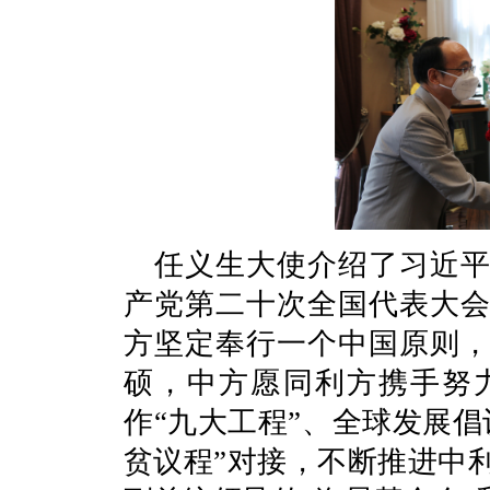
任义生大使介绍了习近
产党第二十次全国代表大
方坚定奉行一个中国原则
硕，中方愿同利方携手努
作“九大工程”、全球发展
贫议程”对接，不断推进中