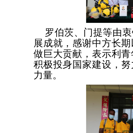
罗伯茨、门提等由衷
展成就，感谢中方长期
做巨大贡献，表示利青
积极投身国家建设，努
力量。