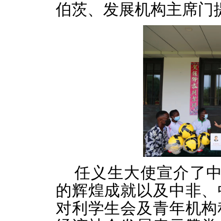
伯茨、发展机构主席门
任义生大使宣介了中
的辉煌成就以及中非、
对利学生会及青年机构