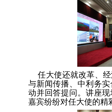
任大使还就改革、经
与新闻传播、中利务实
动并回答提问。讲座现
嘉宾纷纷对任大使的精