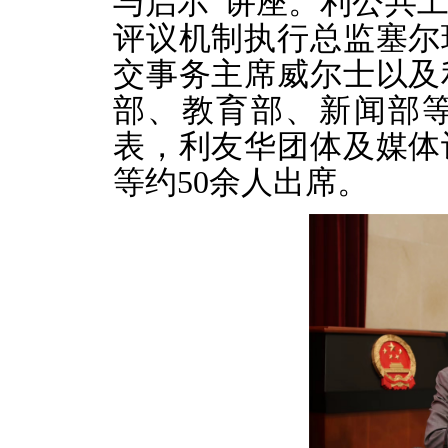
与启示”讲座。利公共
评议机制执行总监塞尔
交事务主席威尔士以及
部、教育部、新闻部
表，利友华团体及媒体
等约50余人出席。