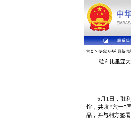
联系我
首页
>
使馆活动和最新信
驻利比里亚大
6月1日，驻
馆，共度“六一
品，并与利方签署