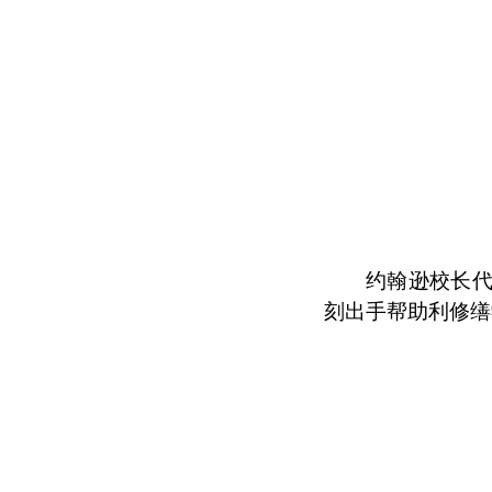
约翰逊校长
刻出手帮助利修缮