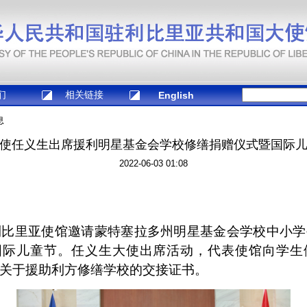
们
相关链接
English
息
使任义生出席援利明星基金会学校修缮捐赠仪式暨国际
2022-06-03 01:08
利比里亚使馆邀请蒙特塞拉多州明星基金会学校中小
”国际儿童节。任义生大使出席活动，代表使馆向学生
关于援助利方修缮学校的交接证书。