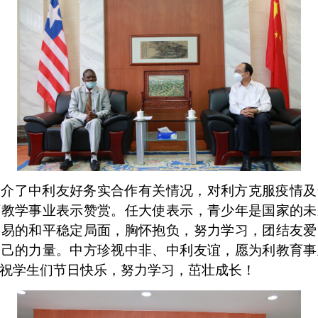
宣介了中利友好务实合作有关情况，对利方克服疫情及
育教学事业表示赞赏。任大使表示，青少年是国家的未
不易的和平稳定局面，胸怀抱负，努力学习，团结友爱
自己的力量。中方珍视中非、中利友谊，愿为利教育事
祝学生们节日快乐，努力学习，茁壮成长！