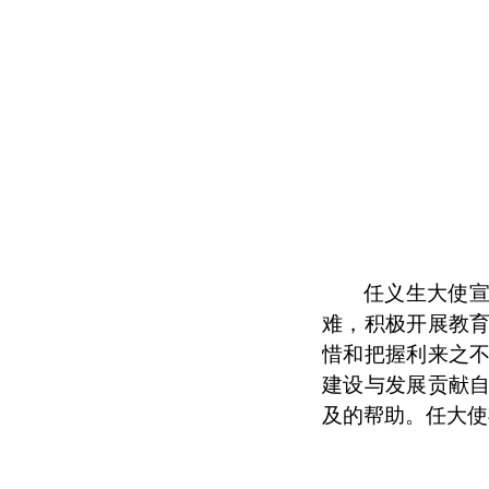
任义生大使
难，积极开展教
惜和把握利来之
建设与发展贡献
及的帮助。任大使