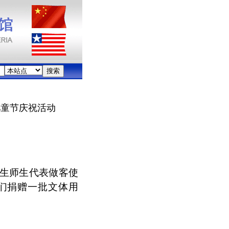
儿童节庆祝活动
学生师生代表做客使
们捐赠一批文体用