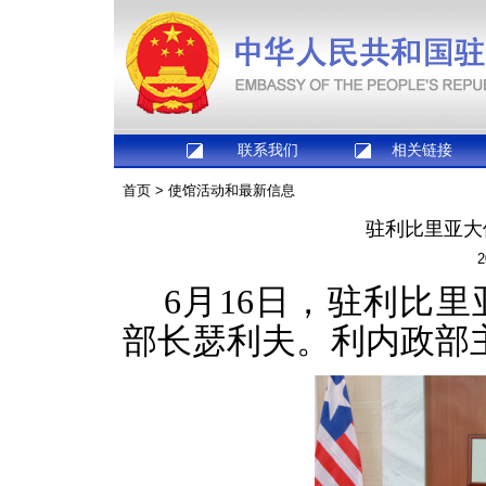
联系我们
相关链接
首页
>
使馆活动和最新信息
驻利比里亚大
2
6月16日，驻利比
部长瑟利夫。利内政部