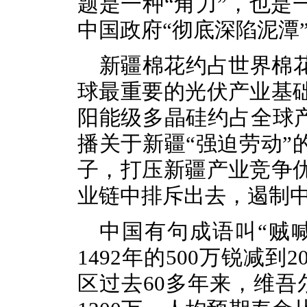
题是一种“角力”，也是
中国政府“彻底深陷泥潭
新疆棉花约占世界棉
球最重要的光伏产业基
阳能级多晶硅约占全球
播关于新疆“强迫劳动”
子，打压新疆产业竞争
业链中排斥出去，遏制
中国有句成语叫
“贼
1492年的500万锐减
区过去60多年来，维吾