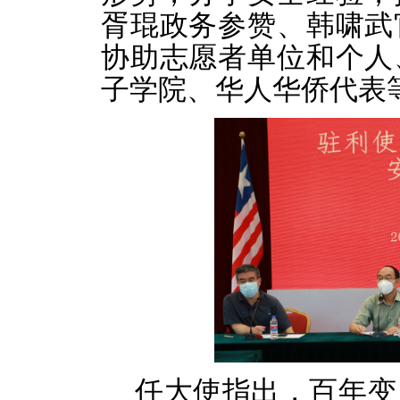
胥琨政务参赞、韩啸武
协助志愿者单位和个人
子学院、华人华侨代表等
任大使指出，百年变