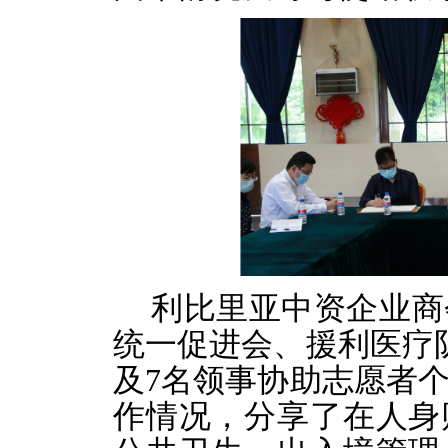
利比里亚中资企业商
统一促进会、援利医疗
及7名领事协助志愿者
作情况，分享了在人身