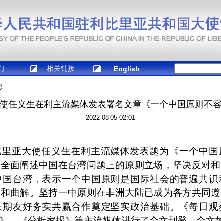
们
相关链接
English
息
使任义生在利主流媒体发表署名文章《一个中国原则不
2022-08-05 02:01
比里亚大使任义生在利主流媒体发表题为《一个中国
，全面阐述中国在台湾问题上的原则立场，坚决反对和
中国台湾，表示一个中国原则是国际社会的普遍共识
战和曲解。坚持一中原则在非洲大陆已成为各方共同遵
长期友好务实共赢合作奠定坚实政治基础。《每日观
报》、《分析家报》等主流媒体进行了全文刊登