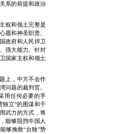
关系的前提和政治
主权和领土完整是
同心愿和神圣职责。
国政府和人民捍卫
、强大能力。针对
卫国家主权和领土
题上，中方不会作
湾问题的裁判官。
采用任何必要的手
湾独立”的图谋和干
用武力的方式，将
，能够阻挡中国人
能够挽救“台独”势