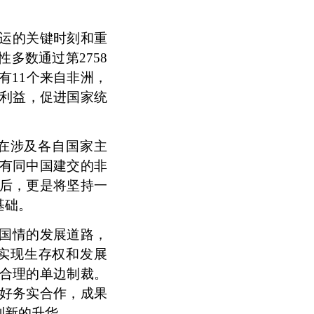
运的关键时刻和重
多数通过第2758
有11个来自非洲，
展利益，促进国家统
在涉及各自国家主
有同中国建交的非
后，更是将坚持一
基础。
国情的发展道路，
实现生存权和发展
合理的单边制裁。
好务实合作，成果
到新的升华。