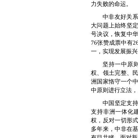
力失败的命运。
中非友好关
大问题上始终坚
号决议，恢复中华
76张赞成票中有
一，实现发展振兴
坚持一中原
权、领土完整、
洲国家恪守一个
中原则进行立法，
中国坚定支
支持非洲一体化
权，反对一切形
多年来，中非在
有目共睹。面对新