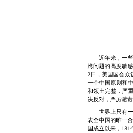
近年来，一
湾问题的高度敏
2日，美国国会众
一个中国原则和
和领土完整，严重
决反对，严厉谴责
世界上只有
表全中国的唯一
国成立以来，18