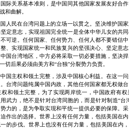
和国际关系基本准则，是中国同其他国家发展友好合作
战和曲解。
中国人民在台湾问题上的立场一以贯之。坚决维护国家
的坚定意志，实现祖国完全统一是全体中华儿女的共
势不可逆。任何国家、任何势力、任何人都不要错估中
完整、实现国家统一和民族复兴的坚强决心、坚定意志
访中国台湾地区，中方必将采取一切必要措施，坚决捍
一切后果必须由美方和“台独”分裂势力负责。
关中国主权和领土完整，涉及中国核心利益。在这一问
让。台湾问题纯属中国内政，其他任何国家都无权做台
主权和领土完整，为了实现两岸统一，中国政府有权
使用武力，绝不是针对台湾同胞的，而是针对制造
“台
国势力的，是为争取实现和平统一提供必要的保障。采
被迫作出的选择。世界上没有任何力量，包括美国在内
一的步伐。世界上也没有任何力量，包括美国在内，