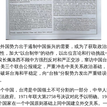
些外国势力出于遏制中国振兴的需要，或为了获取政治
感性，加大
“以台制华”的动作，以出位言论和行动挑战
议长佩洛西不顾中方强烈反对和严正交涉，窜访中国
中美三个联合公报规定，严重冲击中美关系政治基础，
破坏台海和平稳定，向“台独”分裂势力发出严重错
。
一个中国，台湾是中国领土不可分割的一部分，中华人
合法政府。
1971年联大第2758号决议对此予以明确。1
1个国家在一个中国原则基础上同中国建立外交关系。