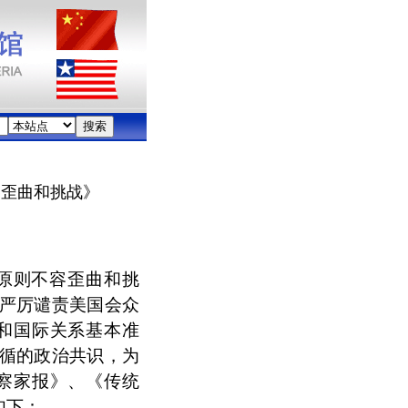
容歪曲和挑战》
原则不容歪曲和挑
严厉谴责美国会众
和国际关系基本准
循的政治共识，为
察家报》、《传统
。全文如下：