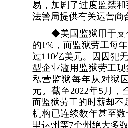
易，加剧了过度监禁和
法警局提供有关运营商
◆美国监狱用于支付
的1%，而监狱劳工每
过110亿美元。因囚犯
型企业滥用监狱劳工现
私营监狱每年从对狱
元。截至2022年5月，
而监狱劳工的时薪却不
机构已连续数年甚至数
里达州等7个州绝大多