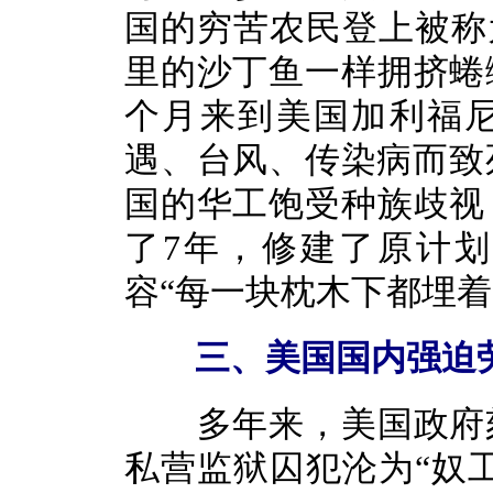
国的穷苦农民登上被称
里的沙丁鱼一样拥挤蜷
个月来到美国加利福
遇、台风、传染病而致死
国的华工饱受种族歧视
了7年，修建了原计划
容“每一块枕木下都埋着
三、美国国内强迫劳
多年来，美国政府刻
私营监狱囚犯沦为“奴