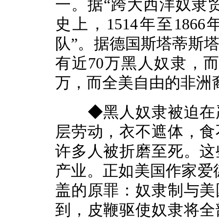
一。据“跨大西洋奴隶
史上，1514年至186
队”。据德国斯塔蒂斯塔
有近70万黑人奴隶，而
万，而全美自由的非洲
◆黑人奴隶被迫在严
层劳动，衣不遮体，食
许多人被折磨至死。这
产业。正如美国作家爱
盖的原罪：奴隶制与美
到，皮鞭驱使奴隶将全