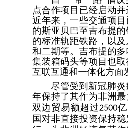
点合作项目已经启动并
近年来，一些交通项目
的斯亚贝巴至吉布提的
的标准轨距铁路，以及
和二期等。吉布提的多
集装箱码头等项目也取
互联互通和一体化方面
尽管受到新冠肺炎
年保持了其作为非洲最
双边贸易额超过
亿
2500
国对非直接投资保持稳