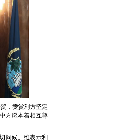
祝贺，赞赏利方坚定
中方愿本着相互尊
切问候。维表示利