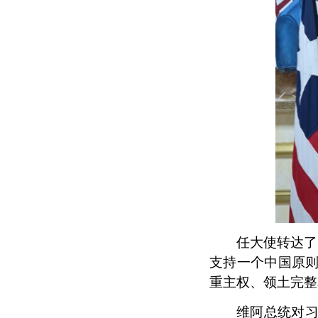
任大使转达了
支持一个中国原
重主权、领土完整
维阿总统对