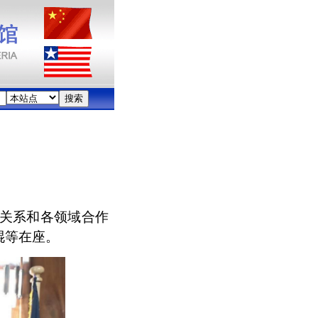
利关系和各领域合作
琨等在座。