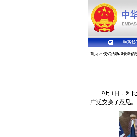
联系我
首页
>
使馆活动和最新信
9月1日，利
广泛交换了意见。