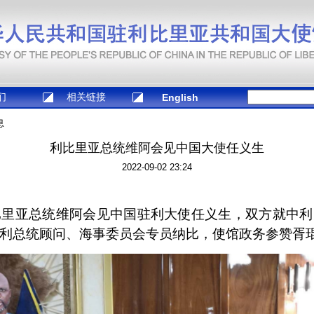
们
相关链接
English
息
利比里亚总统维阿会见中国大使任义生
2022-09-02 23:24
比里亚总统维阿会见中国驻利大使任义生，双方就中
利总统顾问、海事委员会专员纳比，使馆政务参赞胥