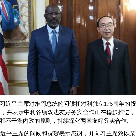
习近平主席对维阿总统的问候和对利独立175周年的
则，并表示中利各项双边友好务实合作正在稳步推进，
和不干涉内政的原则，持续深化两国友好务实合作。
习近平主席的问候和祝贺表示感谢，并向习主席致以亲