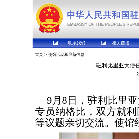
联系我们
相关链接
首页
>
使馆活动和最新信息
驻利比里亚大使
2
9月8日，驻利比里
专员纳格比，双方就利
等议题亲切交流。使馆