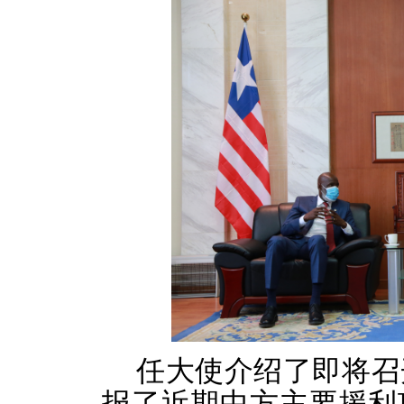
任大使介绍了即将召
报了近期中方主要援利