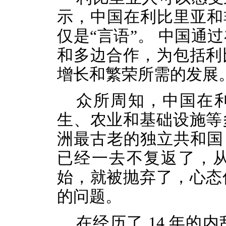
示，中国在利比里亚和
仅是“言
语
”。 中国通
和多边合作，为包括利
增长和繁荣所需的发展
众所周知，中国在
生、农业和基础设施等
洲最古老的独立共和国
已经一去不复返了，
始，就
被
抛弃了
，
心态
的问题。
在经历了
14 年的