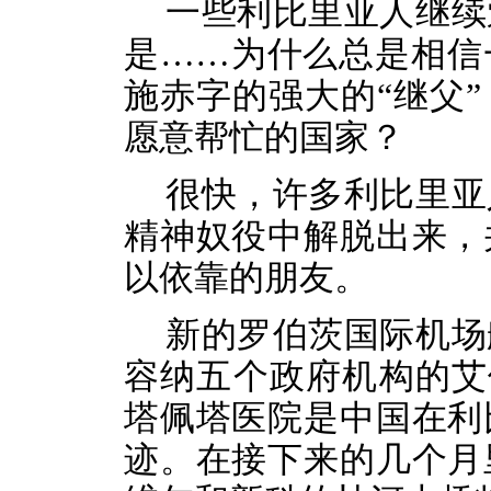
一些
利比里亚人继续
是
……为什么总是相信
施赤字
的
强大的
“继父
愿意帮忙
的
国家？
很快，许多利比里亚
精神奴役中解脱出来，
以依靠的朋友。
新的罗伯茨国际机场
容纳五个政府机构的艾
塔
佩
塔医院是中国在利
迹
。在接下来的几个月