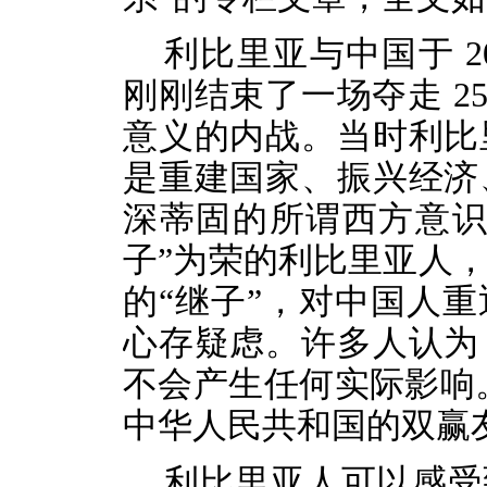
利比里亚与中国于
2
刚刚结束了一场夺走 25
意义的内战。当时利比
是重建
国家
、
振兴经济
深蒂固的所谓西方意
子”为荣的利比里亚人
的“继子”，
对中国人重
心存疑虑。许多人认为
不会产生任何实际影响
中华人民共和国的双赢
利比里亚人可以感受