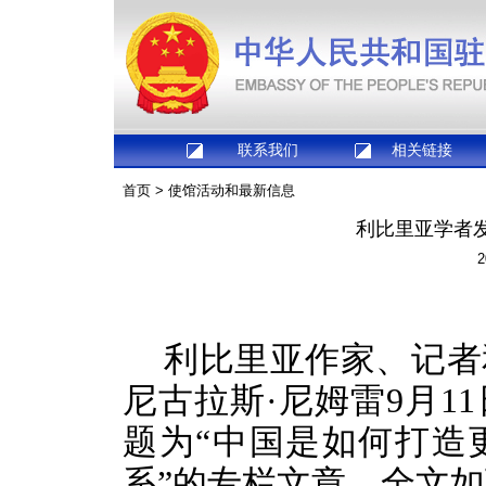
联系我们
相关链接
首页
>
使馆活动和最新信息
利比里亚学者
2
利比里亚作家、记者
尼古拉斯
·尼姆雷9月1
题为“中国是如何打造
系”的专栏文章，全文