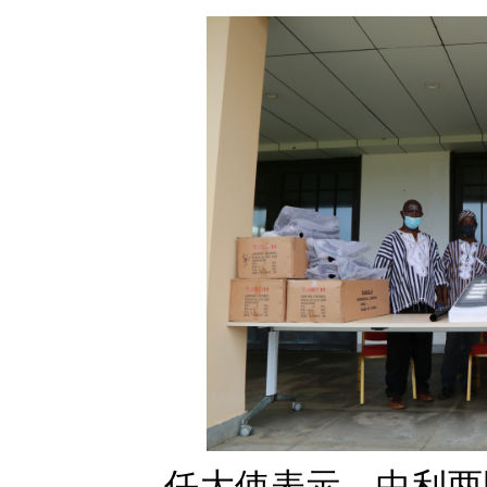
任大使表示，中利两