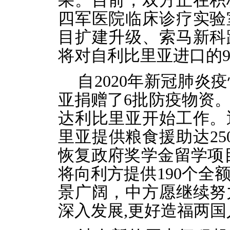
果。目前，双方正在积
四军医院临床诊疗实验
目扩建升级、索马新科
将对自利比里亚进口的
自2020年新冠肺
亚捐赠了6批防疫物资
达利比里亚开始工作。
里亚提供粮食援助达25
恢复政府奖学金留学项目，
将向利方提供190个全
景广阔，中方愿继续努
深入发展,更好造福两国