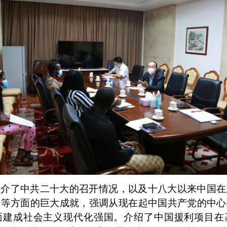
宣介了中共二十大的召开情况，以及十八大以来中国在
革等方面的巨大成就，强调从现在起中国共产党的中心
面建成社会主义现代化强国。介绍了中国援利项目在