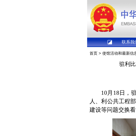
联系我
首页
>
使馆活动和最新信
驻利比
10月18日
人、利公共工程部
建设等问题交换看