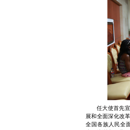
任大使首先
展和全面深化改
全国各族人民全