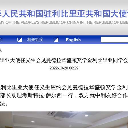
们
相关链接
English
息
里亚大使任义生会见曼德拉华盛顿奖学金利比里亚同学
2022-10-20 00:29
，驻利比里亚大使任义生应约会见曼德拉华盛顿奖学金
部长助理考斯特拉·萨尔西一行，双方就中利友好合
法。