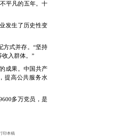
极不平凡的五年。十
业发生了历史性变
配方式并存。
“坚持
收入群体。”
的成果。中国共产
，提高公共服务水
600多万党员，是
打印本稿