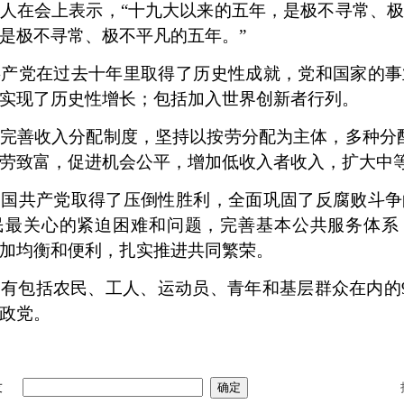
人在会上表示，“十九大以来的五年，是极不寻常、
是极不寻常、极不平凡的五年。”
共产党在过去十年里取得了历史性成就，党和国家的事
实现了历史性增长；包括加入世界创新者行列。
完善收入分配制度，坚持以按劳分配为主体，多种分
劳致富，促进机会公平，增加低收入者收入，扩大中等
中国共产党取得了压倒性胜利，全面巩固了反腐败斗争
民最关心的紧迫困难和问题，完善基本公共服务体系
加均衡和便利，扎实推进共同繁荣。
有包括农民、工人、运动员、青年和基层群众在内的9
政党。
友