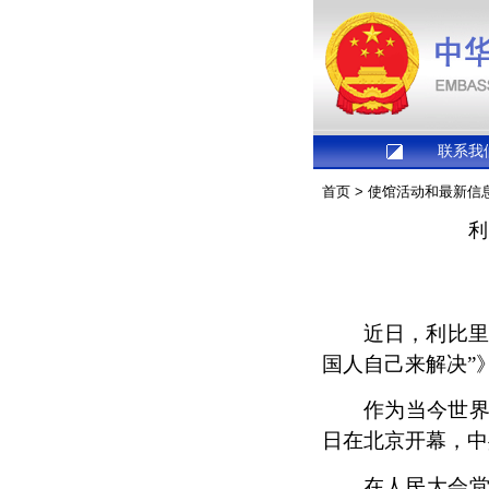
联系我
首页
>
使馆活动和最新信
利
近日，利比里
国人自己来解决”
作为当今世界
日在北京开幕，中
在人民大会堂