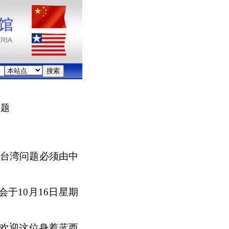
问题
“台湾问题必须由中
于10月16日星期
，欢迎这位身着蓝西