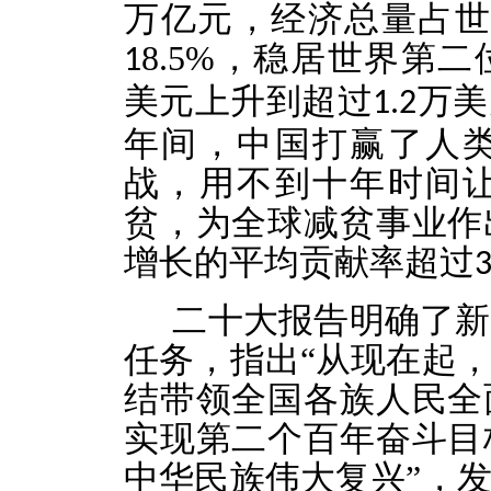
万亿元，经济总量占
8.5%
，
稳居世界第二
1
美元上升到超过
万美
1.2
年间，中国打赢了人
战，用不到十年时间
贫，为全球减贫事业作
增长的平均贡献率超过
二十大报告明确了新
任务，指出“从现在起
结带领全国各族人民全
实现第二个百年奋斗目
中华民族伟大复兴”，