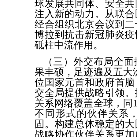
球发展共同体、安全共
注入新的动力。从联合
经合组织北京会议到二
博拉到抗击新冠肺炎疫
砥柱中流作用。
（三）外交布局全面
果丰硕，足迹遍及五大洲
位国家元首和政府首脑
交全局提供战略引领。
关系网络覆盖全球，同1
不同形式的伙伴关系
固。构建总体稳定的大
战略协作伙伴关系更加