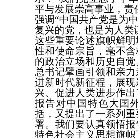
平与发展崇高事业，责
强调“中国共产党是为
复兴的党，也是为人类
这些重要论述旗帜鲜明
性和使命宗旨，毫不含
的政治立场和历史自觉
总书记擘画引领和亲力
进新时代新征程，展现
兴、促进人类进步作出
报告对中国特色大国
括，又提出了一系列重
署。我们要认真领悟报
特色社会主义思想旗帜