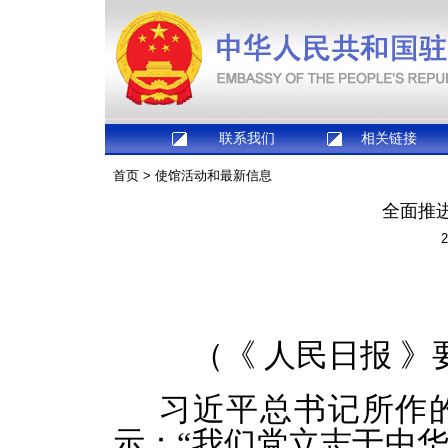
联系我们
相关链接
首页
>
使馆活动和最新信息
​全面
2
（《 人民日报 》要
习近平总书记所作
示：“我们党立志于中