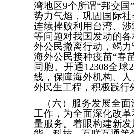
湾地区9个所谓“邦交国
势力气焰，巩固国际社
连续挫败利用台湾、涉
等问题对我国发动的各
外公民撤离行动，竭力
海外公民接种疫苗“春
同胞。开通12308全
线，保障海外机构、人
外民生工程，积极践行
（六）服务发展全面
工作，为全面深化改革
量服务。着眼构建新发
能、科技、互联互通等