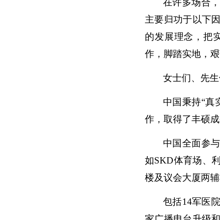
在许多场合
主要归功于以下
的发展理念，把
作，脚踏实地，艰
女士们、先生
中国秉持“真
作，取得了丰硕成
中国全面参
如SKD体育场、
楼及议会大厦两辅
包括14军医
家广播电台升级