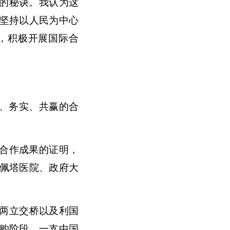
的秘诀。我认为这
坚持以人民为中心
，积极开展国际合
好、务实、共赢的合
合作成果的证明，
塔佩塔医院、政府大
道两立交桥以及利国
购阶段。一支中国