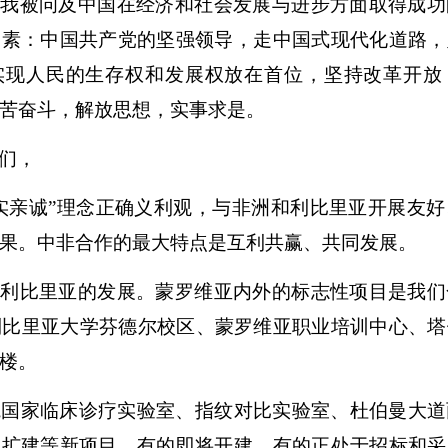
，我被问及中国在经济和社会发展与进步方面取得成功
因素：中国共产党的坚强领导，走中国式现代化道路，
实现人民的生存权和发展权放在首位，坚持改革开放
苦奋斗，解放思想，实事求是。
们，
实亲诚”理念正确义利观，与非洲和利比里亚开展友
果。中非合作的最大特点是互利共赢、共同发展。
与利比里亚的发展。蒙罗维亚内外的标志性项目是我们
利比里亚大学芬德尔校区、蒙罗维亚职业培训中心、
楼。
院国家临床诊疗实验室、指纹对比实验室、杜伯曼大
和扩建等新项目，有的即将开建，有的正处于招标和采