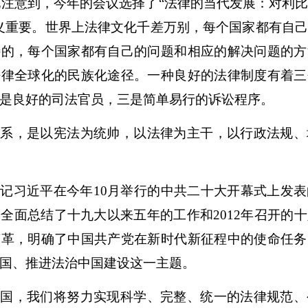
意到，今年的会议选择了“法律的当代发展：对利比
义重要。世界上法律文化千差万别，每个国家都有自
特的，每个国家都有自己的问题和相应的解决问题的方
法律全球化的民族化途径。一种良好的法律制度有着三
是良好的司法官员，三是简单易行的诉讼程序。
体系，是以宪法为统帅，以法律为主干，以行政法规、
记习近平在今年10月举行的中共二十大开幕式上发
全面总结了十九大以来五年的工作和2012年召开的
变革，明确了中国共产党在新时代新征程中的使命任务
国、推进法治中国建设这一主题。
中国，我们将努力实现科学、完整、统一的法律规范、