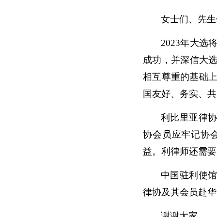
女士们、先生
2023年大
成功，并深信大
相互尊重的基础上
国友好、务实、共
利比里亚律
协会员应牢记协
益。利律师还需要
中国驻利使
律协及其会员赴华
谢谢大家。