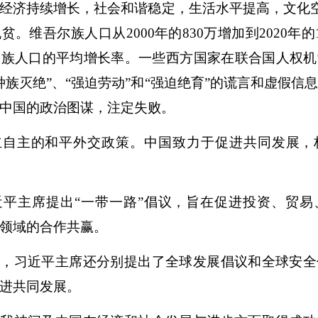
经济持续增长，社会和谐稳定，生活水平提高，文化空
。维吾尔族人口从2000年的830万增加到2020年的
民族人口的平均增长率。一些西方国家在联合国人权机
种族灭绝”、“强迫劳动”和“强迫绝育”的谎言和虚假信
中国的政治图谋，注定失败。
立自主的和平外交政策。中国致力于促进共同发展，
习近平主席提出“一带一路”倡议，旨在促进投资、贸
领域的合作共赢。
里，习近平主席还分别提出了全球发展倡议和全球安全
进共同发展。