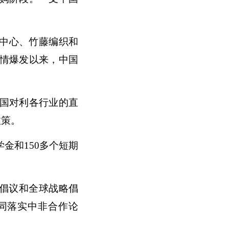
中心、竹藤编织和
疫情爆发以来，中国
中国对利各行业的直
政策。
金和150多个短期
展倡议和全球战略倡
同落实中非合作论