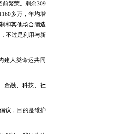
前繁荣。剩余309
1160多万，年均增
制和其他场合编造
息，不过是利用与新
构建人类命运共同
易、金融、科技、社
倡议，目的是维护