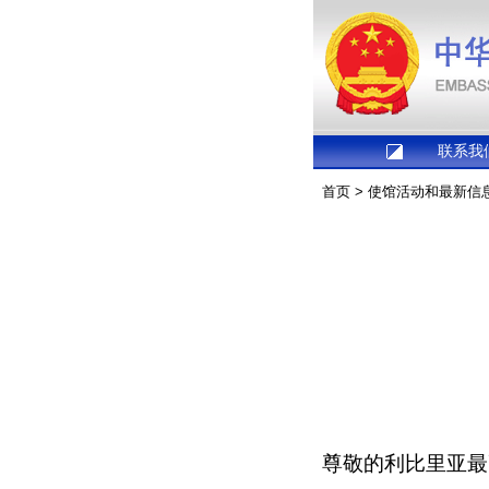
联系我
首页
>
使馆活动和最新信
尊敬的利比里亚最