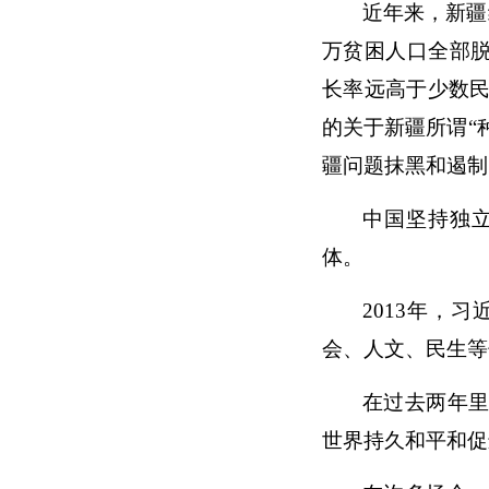
近年来，新疆
万贫困人口全部脱贫
长率远高于少数
的关于新疆所谓“
疆问题抹黑和遏制
中国坚持独
体。
2013年，
会、人文、民生等
在过去两年
世界持久和平和促