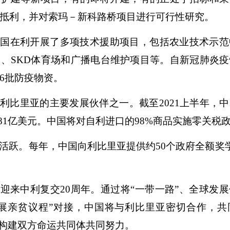
抵利，并对索玛－新科路桥项目进行可行性研究。
中国在利开展了多项技术援助项目，包括农业技术示范
、SKD体育场和广播电台维护项目等。自新冠肺炎
6批防疫物资。
利比里亚的主要发展伙伴之一。截至2021上半年，
.81亿美元。中国将对自利进口的98%商品实施零关税
活跃。每年，中国向利比里亚提供约50个政府全额奖学
迎来中利复交20周年。通过将“一带一路”、全球发
发展亲贫议程”对接，中国将与利比里亚密切合作，共
为构建双方命运共同体共同努力。