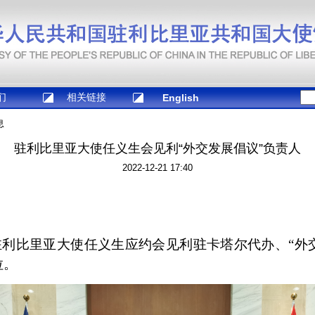
们
相关链接
English
息
驻利比里亚大使任义生会见利“外交发展倡议”负责人
2022-12-21 17:40
，驻利比里亚大使任义生应约会见利驻卡塔尔代办、“外
拉。