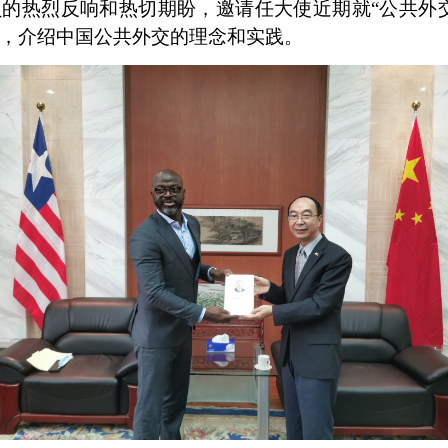
的热烈反响和热切期盼，邀请任大使近期就“公共外
，介绍中国公共外交的理念和实践。