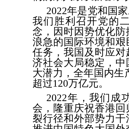
2022年是党和
我们胜利召开党的
念，因时因势优化防
浪急的国际环境和艰
任务，我国及时应对
济社会大局稳定，中
大潜力，全年国内生产
超过120万亿元。
2022年，我们
会，隆重庆祝香港回归
裂行径和外部势力干
推进中国特色大国外