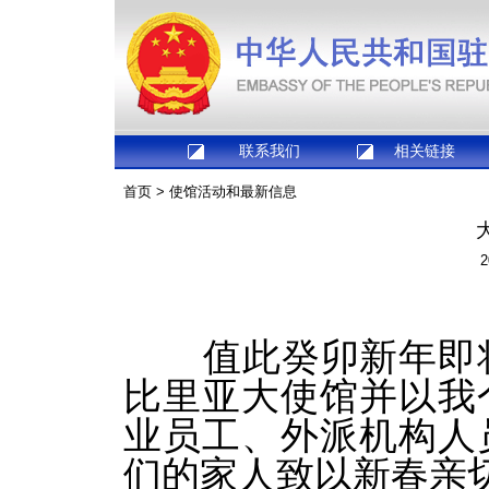
联系我们
相关链接
首页
>
使馆活动和最新信息
2
值此癸卯新年即
比里亚大使馆并以我
业员工、外派机构人
们的家人致以新春亲