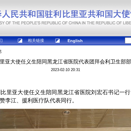
们
相关链接
English
息
里亚大使任义生陪同黑龙江省医院代表团拜会利卫生部
2023-02-10 20:31
利比里亚大使任义生陪同黑龙江省医院刘宏石书记一
赞李江、援利医疗队代表同行。