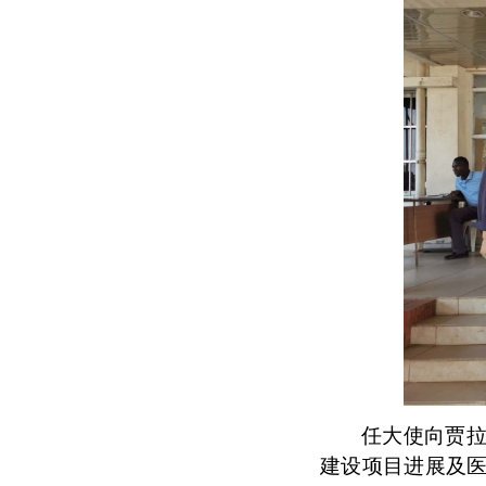
任大使向贾
建设项目进展及