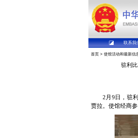
联系我
首页
>
使馆活动和最新信
驻利比
2月9日，驻
贾拉。使馆经商参