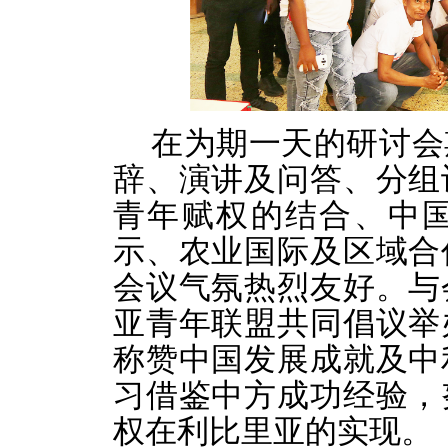
在为期一天的研讨会
辞、演讲及问答、分组
青年赋权的结合、中
示、农业国际及区域合
会议气氛热烈友好。与
亚青年联盟共同倡议举
称赞中国发展成就及中
习借鉴中方成功经验，
权在利比里亚的实现。