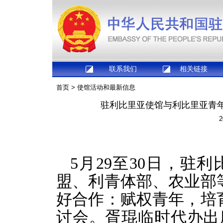
联系我们
相关链接
首页
>
使馆活动和最新信息
驻利比里亚使馆与利比里亚青
2
5月29至30日，驻
盟、利青体部、农业部
好合作：赋权青年，培
讨会。胥琨临时代办出