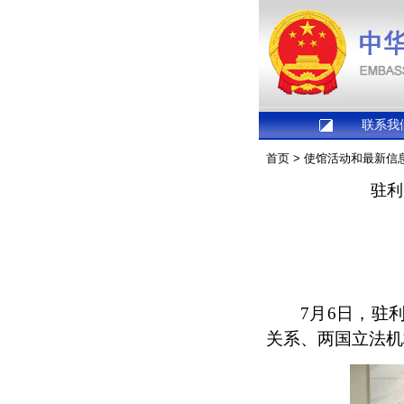
联系我
首页
>
使馆活动和最新信
驻利
7月6日，驻
关系、两国立法机