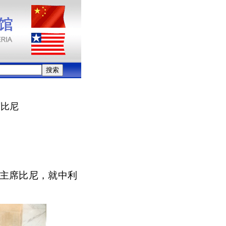
席比尼
会主席比尼，就中利