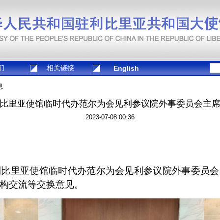
们
相关链接
English
息
比里亚使馆临时代办范尔为会见利参议院外事委员会主
2023-07-08 00:36
利比里亚使馆临时代办范尔为会见利参议院外事委员
构交流等交换意见。