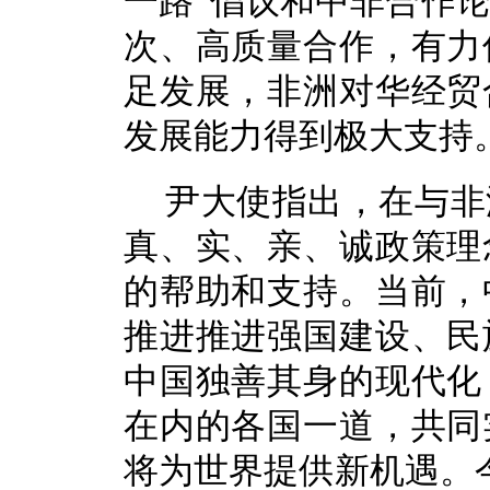
一路”倡议和中非合作
次、高质量合作，有力
足发展，非洲对华经贸
发展能力得到极大支持
尹大使指出，
在与非
真、实、亲、诚政策理
的帮助和支持。
当前，
推进推进强国建设、民
中国独善其身的现代化
在内的各国一道，共同
将为世界提供新机遇。