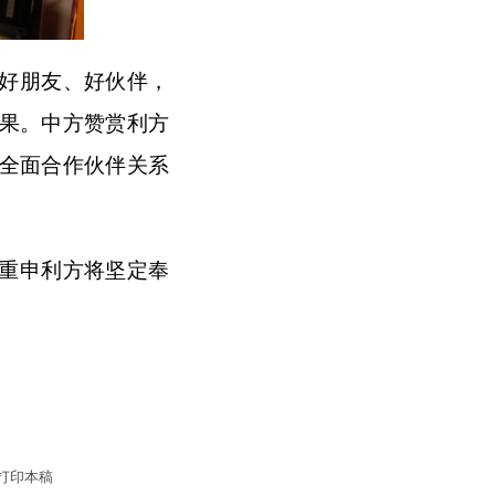
好朋友、好伙伴，
果。中方赞赏利方
全面合作伙伴关系
重申利方将坚定奉
打印本稿