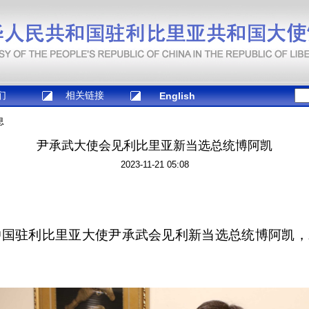
们
相关链接
English
息
尹承武大使会见利比里亚新当选总统博阿凯
2023-11-21 05:08
，中国驻利比里亚大使尹承武会见利新当选总统博阿凯