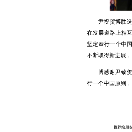
尹祝贺博胜
在发展道路上相
坚定奉行一个中
不断取得新进展，
博感谢尹致
行一个中国原则，
推荐给朋