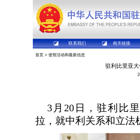
联系我们
相关链接
首页
>
使馆活动和最新信息
驻利比里亚大
2
3月20日，驻利比
拉，就中利关系和立法