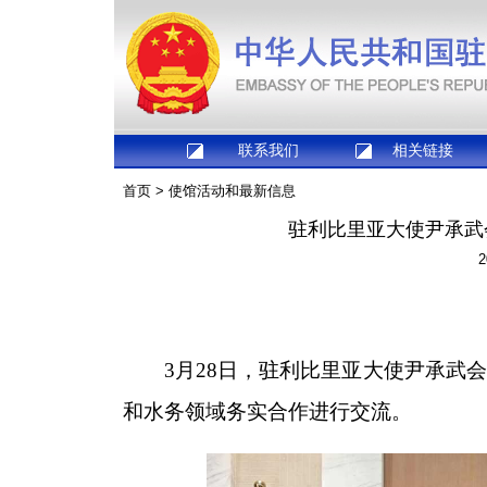
联系我们
相关链接
首页
>
使馆活动和最新信息
驻利比里亚大使尹承武
2
3月28日，驻利比里亚大使尹承武
和水务领域务实合作进行交流。