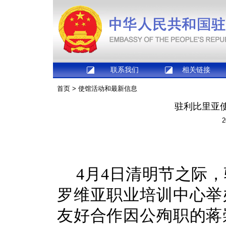
联系我们
相关链接
首页
>
使馆活动和最新信息
驻利比里亚
2
4月4日清明节之际
罗维亚职业培训中心举
友好合作因公殉职的蒋