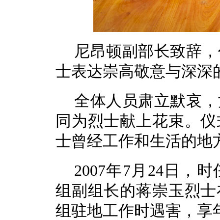
尼昂顿副部长致辞，
士表达崇高敬意与深深
全体人员肃立默哀，
同为烈士献上花束。仪
士曾经工作和生活的地
2007年7月24日
组副组长的蒋崇玉烈士
组驻地工作时遇害，享年