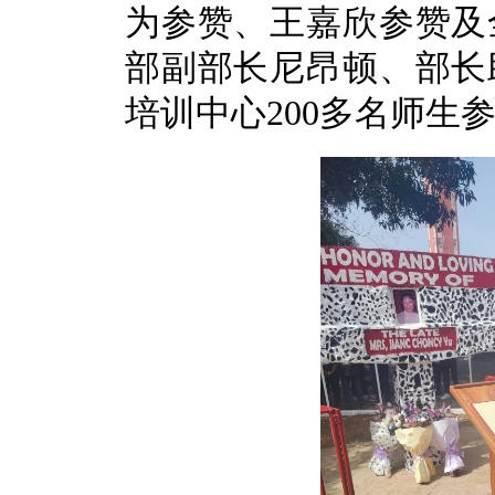
为参赞、王嘉欣参赞及
部副部长尼昂顿、部长
培训中心200多名师生