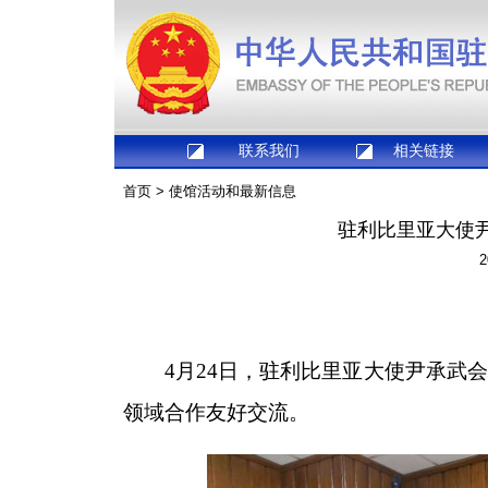
联系我们
相关链接
首页
>
使馆活动和最新信息
驻利比里亚大使
2
4月24日，驻利比里亚大使尹承武
领域合作友好交流。