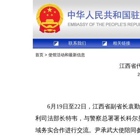
联系我们
相关链接
首页
>
使馆活动和最新信息
江西省
2
6月19日至22日，江西省副省长
利司法部长特韦，与警察总署署长科尔
域务实合作进行交流。尹承武大使陪同