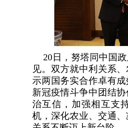
20日，努塔同中国
见。双方就中利关系、
示两国务实合作卓有成
新冠疫情斗争中团结协
治互信，加强相互支
机，深化农业、交通、
关系不断迈上新台阶。