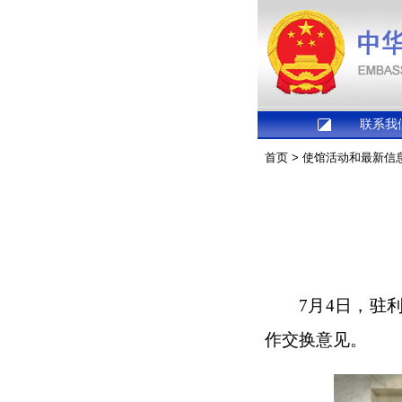
联系我
首页
>
使馆活动和最新信
7月4日，驻
作交换意见。