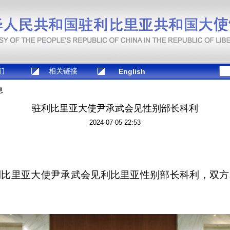
们
相关链接
English
息
驻利比里亚大使尹承武会见性别部长科利
2024-07-05 22:53
利比里亚大使尹承武会见利比里亚性别部长科利，双